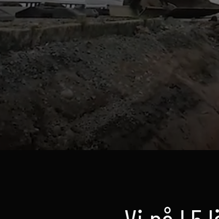
Vi på L5 