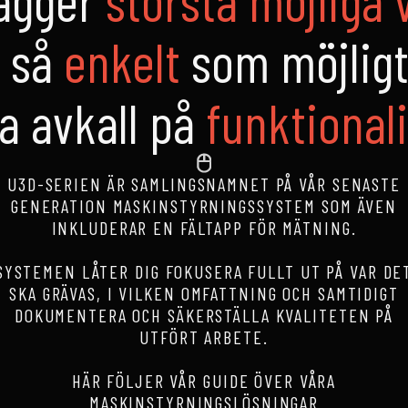
t så
enkelt
som möjligt
a avkall på
funktionali
U3D-SERIEN ÄR SAMLINGSNAMNET PÅ VÅR SENASTE
GENERATION MASKINSTYRNINGSSYSTEM SOM ÄVEN
INKLUDERAR EN FÄLTAPP FÖR MÄTNING.
SYSTEMEN LÅTER DIG FOKUSERA FULLT UT PÅ VAR DE
SKA GRÄVAS, I VILKEN OMFATTNING OCH SAMTIDIGT
DOKUMENTERA OCH SÄKERSTÄLLA KVALITETEN PÅ
UTFÖRT ARBETE.
HÄR FÖLJER VÅR GUIDE ÖVER VÅRA
MASKINSTYRNINGSLÖSNINGAR