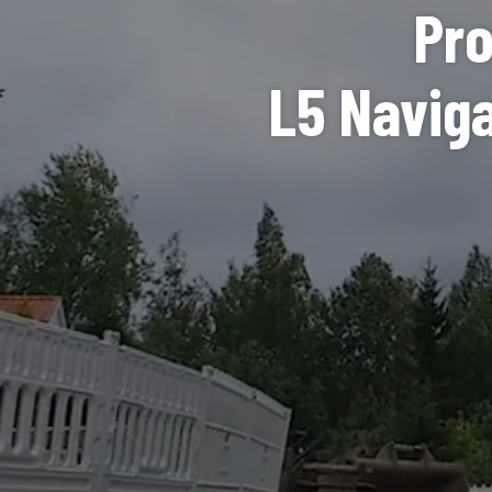
Pro
L5 Naviga